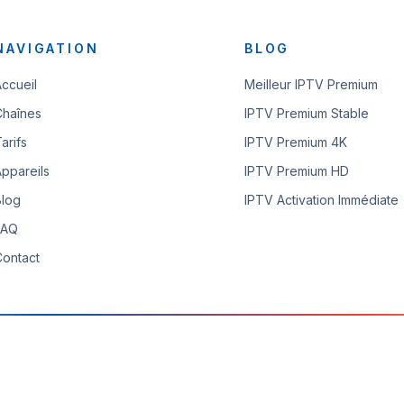
NAVIGATION
BLOG
Accueil
Meilleur IPTV Premium
Chaînes
IPTV Premium Stable
arifs
IPTV Premium 4K
Appareils
IPTV Premium HD
Blog
IPTV Activation Immédiate
FAQ
Contact