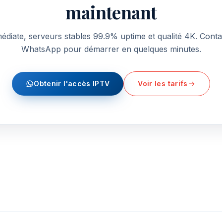
maintenant
médiate, serveurs stables 99.9% uptime et qualité 4K. Cont
WhatsApp pour démarrer en quelques minutes.
Obtenir l'accès IPTV
Voir les tarifs