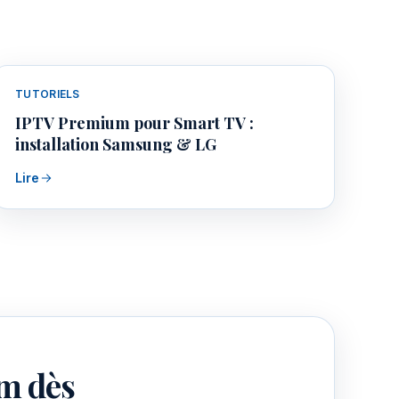
TUTORIELS
IPTV Premium pour Smart TV :
installation Samsung & LG
Lire
m dès