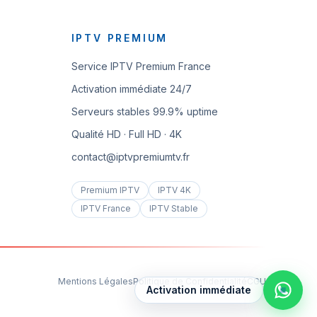
IPTV PREMIUM
Service IPTV Premium France
Activation immédiate 24/7
Serveurs stables 99.9% uptime
Qualité HD · Full HD · 4K
contact@iptvpremiumtv.fr
Premium IPTV
IPTV 4K
IPTV France
IPTV Stable
Mentions Légales
Politique de Confidentialité
CGU
Activation immédiate