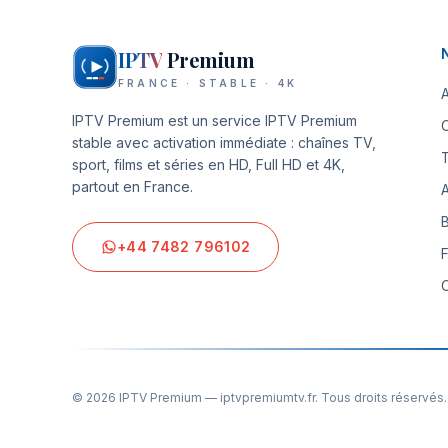
IPTV
Premium
FRANCE · STABLE · 4K
IPTV Premium
est un service IPTV Premium
stable avec activation immédiate : chaînes TV,
T
sport, films et séries en HD, Full HD et 4K,
partout en France.
+44 7482 796102
©
2026
IPTV Premium
—
iptvpremiumtv.fr
. Tous droits réservés.