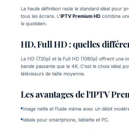
La haute définition reste le standard idéal pour pr
tous les écrans. L'
IPTV Premium HD
combine une 
le quotidien.
HD, Full HD : quelles différe
La HD (720p) et la Full HD (1080p) offrent une i
bande passante que le 4K. C'est le choix idéal po
téléviseurs de taille moyenne.
Les avantages de l'IPTV P
Image nette et fluide même avec un débit modér
Idéale pour smartphone, tablette et PC.