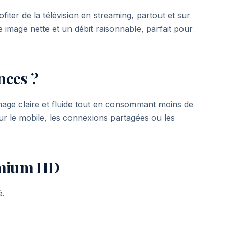
ofiter de la télévision en streaming, partout et sur
image nette et un débit raisonnable, parfait pour
nces ?
mage claire et fluide tout en consommant moins de
ur le mobile, les connexions partagées ou les
remium HD
é.