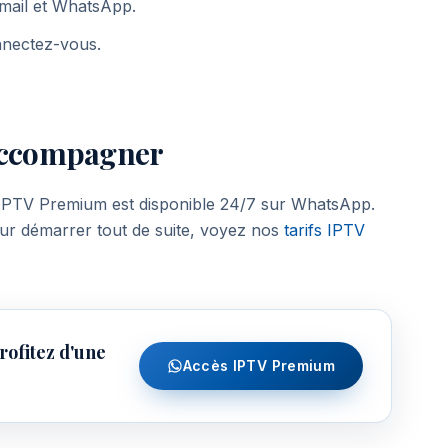
-mail et WhatsApp.
onnectez-vous.
 accompagner
 IPTV Premium est disponible 24/7 sur WhatsApp.
our démarrer tout de suite, voyez nos
tarifs IPTV
ofitez d'une
Accès IPTV Premium