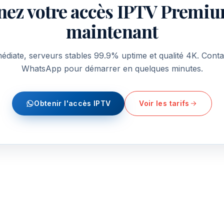
nez votre accès IPTV Premiu
maintenant
médiate, serveurs stables 99.9% uptime et qualité 4K. Cont
WhatsApp pour démarrer en quelques minutes.
Obtenir l'accès IPTV
Voir les tarifs