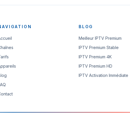
NAVIGATION
BLOG
Accueil
Meilleur IPTV Premium
Chaînes
IPTV Premium Stable
arifs
IPTV Premium 4K
Appareils
IPTV Premium HD
Blog
IPTV Activation Immédiate
FAQ
Contact