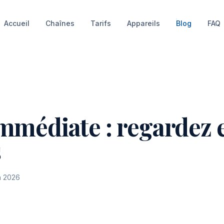
Accueil
Chaînes
Tarifs
Appareils
Blog
FAQ
mmédiate : regardez 
s
in 2026