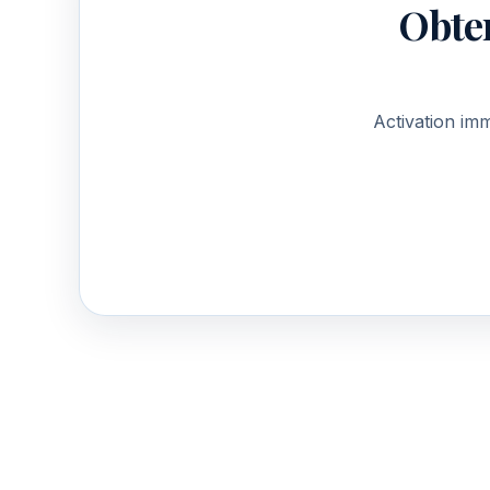
Obte
Activation im