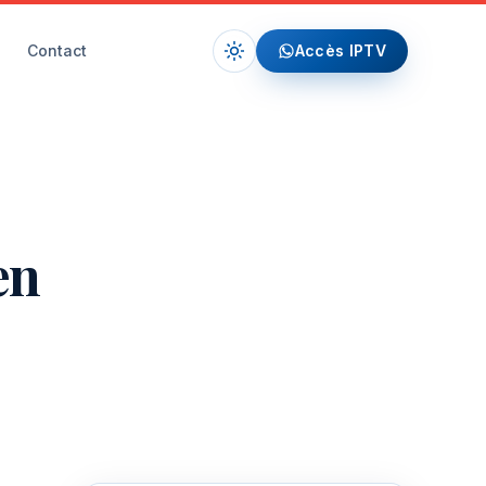
Contact
Accès IPTV
en