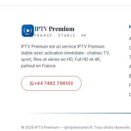
IPTV
Premium
FRANCE · STABLE · 4K
IPTV Premium
est un service IPTV Premium
stable avec activation immédiate : chaînes TV,
T
sport, films et séries en HD, Full HD et 4K,
partout en France.
+44 7482 796102
©
2026
IPTV Premium
—
iptvpremiumtv.fr
. Tous droits réservés.