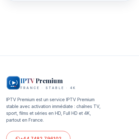
IPTV
Premium
FRANCE · STABLE · 4K
IPTV Premium
est un service IPTV Premium
stable avec activation immédiate : chaînes TV,
sport, films et séries en HD, Full HD et 4K,
partout en France.
+44 7482 796102