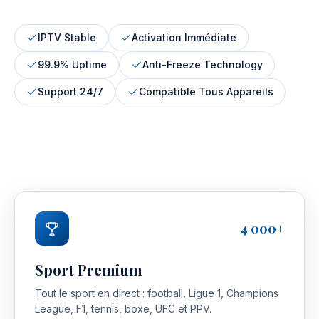
Obtenir l'accès IPTV Premium
IPTV Stable
Activation Immédiate
99.9% Uptime
Anti-Freeze Technology
Support 24/7
Compatible Tous Appareils
4 000+
Sport Premium
Tout le sport en direct : football, Ligue 1, Champions
League, F1, tennis, boxe, UFC et PPV.