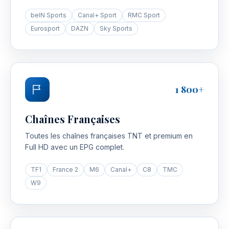
beIN Sports
Canal+ Sport
RMC Sport
Eurosport
DAZN
Sky Sports
1 800+
Chaînes Françaises
Toutes les chaînes françaises TNT et premium en
Full HD avec un EPG complet.
TF1
France 2
M6
Canal+
C8
TMC
W9